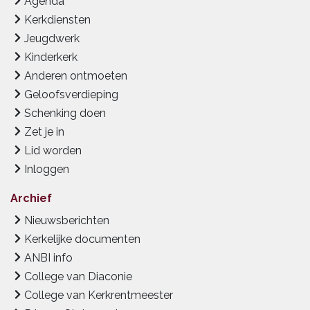
Agenda
Kerkdiensten
Jeugdwerk
Kinderkerk
Anderen ontmoeten
Geloofsverdieping
Schenking doen
Zet je in
Lid worden
Inloggen
Archief
Nieuwsberichten
Kerkelijke documenten
ANBI info
College van Diaconie
College van Kerkrentmeester