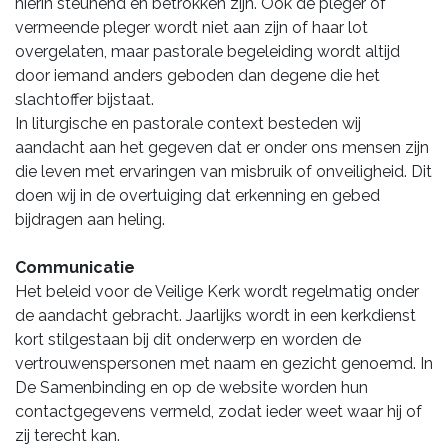
hierin steunend en betrokken zijn. Ook de pleger of
vermeende pleger wordt niet aan zijn of haar lot
overgelaten, maar pastorale begeleiding wordt altijd
door iemand anders geboden dan degene die het
slachtoffer bijstaat.
In liturgische en pastorale context besteden wij
aandacht aan het gegeven dat er onder ons mensen zijn
die leven met ervaringen van misbruik of onveiligheid. Dit
doen wij in de overtuiging dat erkenning en gebed
bijdragen aan heling.
Communicatie
Het beleid voor de Veilige Kerk wordt regelmatig onder
de aandacht gebracht. Jaarlijks wordt in een kerkdienst
kort stilgestaan bij dit onderwerp en worden de
vertrouwenspersonen met naam en gezicht genoemd. In
De Samenbinding en op de website worden hun
contactgegevens vermeld, zodat ieder weet waar hij of
zij terecht kan.