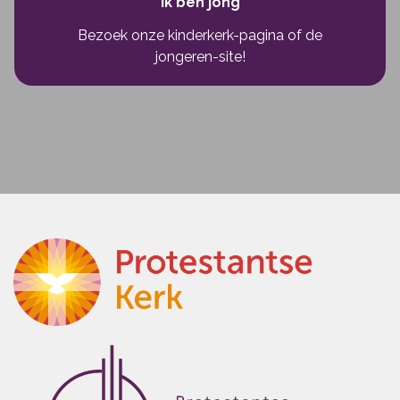
Ik ben jong
Bezoek onze kinderkerk-pagina
of
de
jongeren-site!