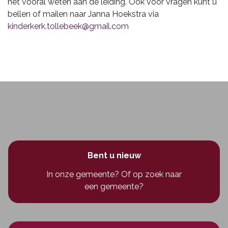
het vooral weten aan de leiding. Ook
voor vragen kunt u
bellen of mailen naar Janna Hoekstra
via
kinderkerk.tollebeek@gmail.com
Bent u nieuw
In onze gemeente? Of op zoek naar
een gemeente?