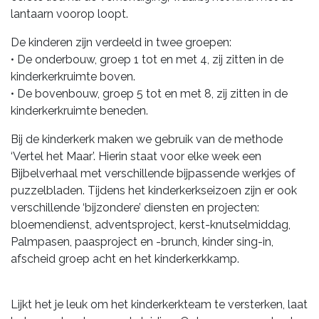
lantaarn voorop loopt.
De kinderen zijn verdeeld in twee groepen:
•
De onderbouw, groep 1 tot en met 4, zij zitten in de
kinderkerkruimte boven.
•
De bovenbouw, groep 5 tot en met 8, zij zitten in de
kinderkerkruimte beneden.
Bij de kinderkerk maken we gebruik van de methode
‘Vertel het Maar’. Hierin staat voor elke week
een
Bijbelverhaal met verschillende bijpassende werkjes of
puzzelbladen.
Tijdens het kinderkerkseizoen zijn er ook
verschillende ‘bijzondere’ diensten en projecten:
bloe
mendienst, adventsproject, kerst-knutselmiddag,
Palmpasen, paasproject en -brunch, kinder sing-
in,
afscheid groep acht en het kinderkerkkamp.
Lijkt het je leuk om het kinderkerkteam te versterken, laat