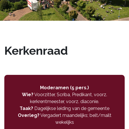
Kerkenraad
Moderamen (5 pers.)
Wie?
Voorzitter, Scriba, Predikant, voorz.
kerkrentmeester, voorz. diaconie.
Taak?
Dagelijkse leiding van de gemeente
Overleg?
Vergadert maandelijks; belt/mailt
wekelijks