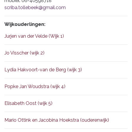
mobiel: 06-40598718
scriba.tollebeek@gmail.com
Wijkouderlingen:
Jurjen van der Velde (Wijk 1)
Jo Visscher (wijk 2)
Lydia Hakvoort-van de Berg (wijk 3)
Popke Jan Woudstra (wijk 4)
Elisabeth Oost (wijk 5)
Mario Ottink en Jacobina Hoekstra (ouderenwijk)