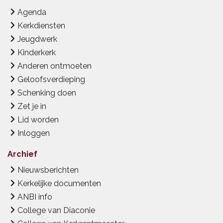
Agenda
Kerkdiensten
Jeugdwerk
Kinderkerk
Anderen ontmoeten
Geloofsverdieping
Schenking doen
Zet je in
Lid worden
Inloggen
Archief
Nieuwsberichten
Kerkelijke documenten
ANBI info
College van Diaconie