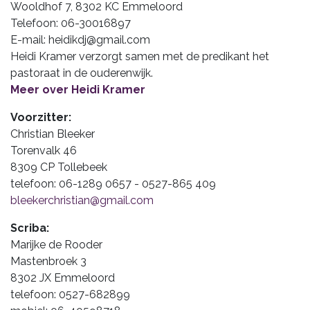
Wooldhof 7, 8302 KC Emmeloord
Telefoon: 06-30016897
E-mail: heidikdj@gmail.com
Heidi Kramer verzorgt samen met de predikant het
pastoraat in de ouderenwijk.
Meer over Heidi Kramer
Voorzitter:
Christian Bleeker
Torenvalk 46
8309 CP Tollebeek
telefoon: 06-1289 0657 - 0527-865 409
bleekerchristian@gmail.com
Scriba:
Marijke de Rooder
Mastenbroek 3
8302 JX Emmeloord
telefoon: 0527-682899